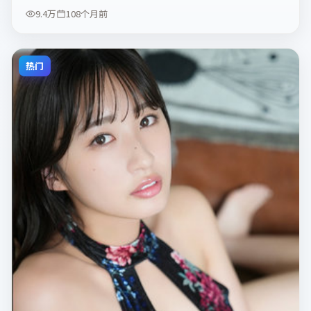
9.4万
108个月前
热门