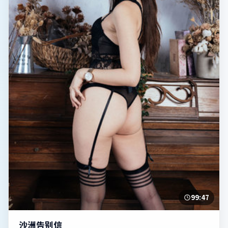
99:47
沙洲告别信