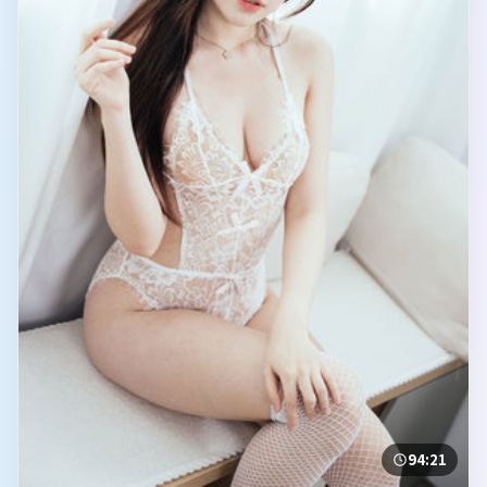
94:21