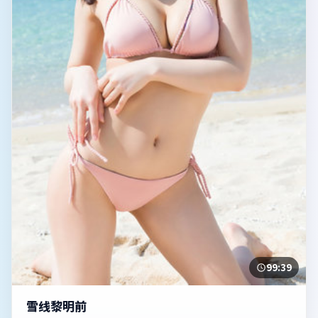
99:39
雪线黎明前