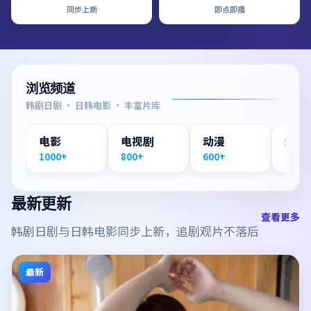
同步上新
即点即播
浏览频道
韩剧日剧 · 日韩电影 · 丰富片库
电影
电视剧
动漫
纪录
1000+
800+
600+
300+
最新更新
查看更多
韩剧日剧与日韩电影同步上新，追剧观片不落后
最新