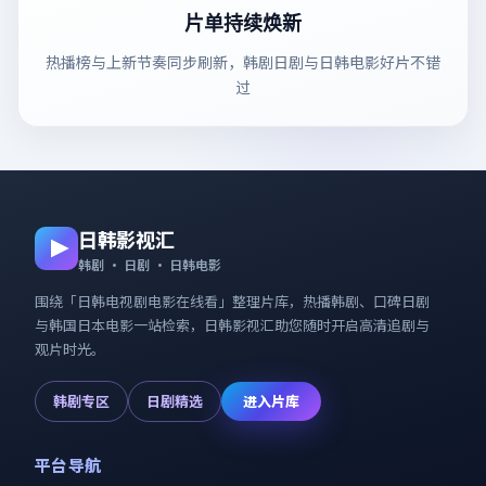
片单持续焕新
热播榜与上新节奏同步刷新，韩剧日剧与日韩电影好片不错
过
日韩影视汇
韩剧 · 日剧 · 日韩电影
围绕「
日韩电视剧电影在线看
」整理片库，热播韩剧、口碑日剧
与韩国日本电影一站检索，
日韩影视汇
助您随时开启高清追剧与
观片时光。
韩剧专区
日剧精选
进入片库
平台导航